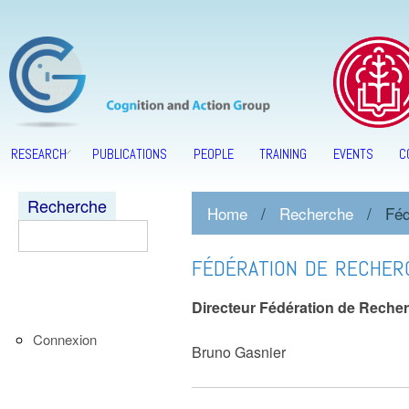
RESEARCH
PUBLICATIONS
PEOPLE
TRAINING
EVENTS
C
Recherche
Home
/
Recherche
/
Féd
FÉDÉRATION DE RECHER
Directeur Fédération de Reche
Connexion
Bruno Gasnier