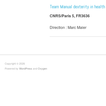
Team Manual dexterity in health
CNRS/Paris 5, FR3636
Direction : Marc Maier
Copyright © 2026
Powered by
WordPress
and
Oxygen